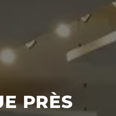
E PRÈS