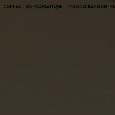
CORRECTION ACOUSTIQUE
INSONORISATION IN