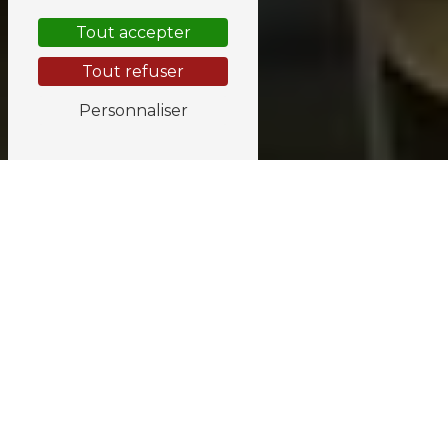
Tout accepter
Tout refuser
Personnaliser
Panneau phonique
près de Brive-la-
Gaillarde
PANNEAU PHONIQUE À BRIVE-LA-
GAILLARDE : AMÉLIOREZ LE CONFORT