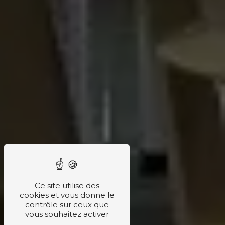
Ce site utilise des
cookies et vous donne le
contrôle sur ceux que
vous souhaitez activer