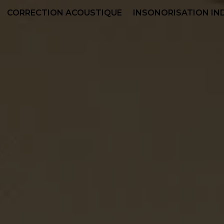
CORRECTION ACOUSTIQUE
INSONORISATION IN